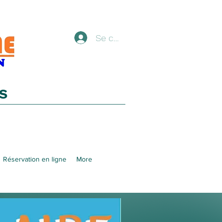
Se connecter
ES
Réservation en ligne
More